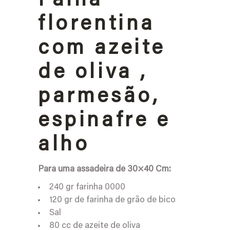
Faina
florentina
com azeite
de oliva ,
parmesão,
espinafre e
alho
Para uma assadeira de 30×40 Cm:
240 gr farinha 0000
120 gr de farinha de grão de bico
Sal
80 cc de azeite de oliva