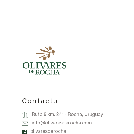
Contacto
Ruta 9 km. 241 - Rocha, Uruguay
info@olivaresderocha.com
olivaresderocha