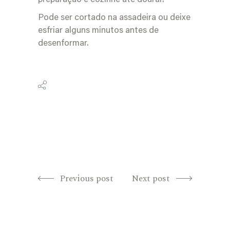
preparação e cozinhe até dourar.
Pode ser cortado na assadeira ou deixe
esfriar alguns minutos antes de
desenformar.
Previous post
Next post