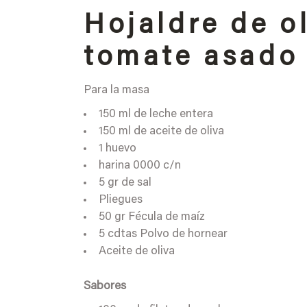
Hojaldre de o
tomate asado
Para la masa
150 ml de leche entera
150 ml de aceite de oliva
1 huevo
harina 0000 c/n
5 gr de sal
Pliegues
50 gr Fécula de maíz
5 cdtas Polvo de hornear
Aceite de oliva
Sabores