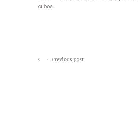
cubos.
Previous post