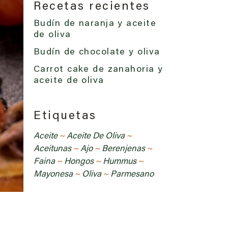
Recetas recientes
Budín de naranja y aceite
de oliva
Budín de chocolate y oliva
Carrot cake de zanahoria y
aceite de oliva
Etiquetas
Aceite
Aceite De Oliva
Aceitunas
Ajo
Berenjenas
Faina
Hongos
Hummus
Mayonesa
Oliva
Parmesano