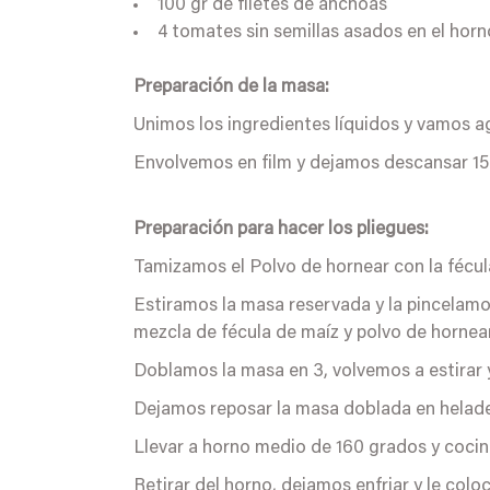
100 gr de filetes de anchoas
4 tomates sin semillas asados en el horno
Preparación de la masa:
Unimos los ingredientes líquidos y vamos 
Envolvemos en film y dejamos descansar 15
Preparación para hacer los pliegues:
Tamizamos el Polvo de hornear con la fécul
Estiramos la masa reservada y la pincelamos
mezcla de fécula de maíz y polvo de hornear
Doblamos la masa en 3, volvemos a estirar 
Dejamos reposar la masa doblada en helad
Llevar a horno medio de 160 grados y coci
Retirar del horno, dejamos enfriar y le c